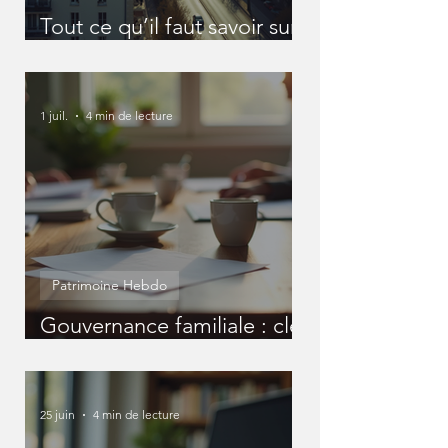
Tout ce qu’il faut savoir sur
les SCI
1 juil.
4 min de lecture
Patrimoine Hebdo
Gouvernance familiale : clé
pour un patrimoine réussi
25 juin
4 min de lecture