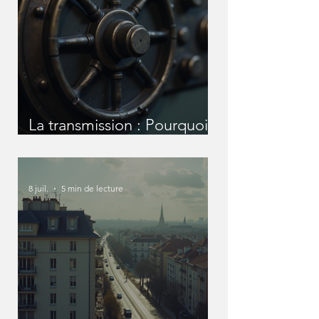
La transmission : Pourquoi
nous devons en parler
avant qu'il ne soit trop tard
?
8 juil.
5 min de lecture