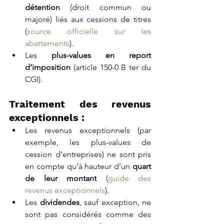
détention
 (droit commun ou 
majoré) liés aux cessions de titres 
(
source officielle sur les 
abattements
).
Les 
plus-values en report 
d’imposition
 (article 150-0 B ter du 
CGI).
Traitement des revenus 
exceptionnels :
Les revenus exceptionnels (par 
exemple, les plus-values de 
cession d’entreprises) ne sont pris 
en compte qu’à hauteur d’un 
quart 
de leur montant
 (
guide des 
revenus exceptionnels
).
Les 
dividendes
, sauf exception, ne 
sont pas considérés comme des 