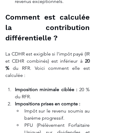
revenus exceptionnels.
Comment est calculée 
la contribution 
différentielle ?
La CDHR est exigible si l’impôt payé (IR 
et CEHR combinés) est inférieur à 
20 
%
 du RFR. Voici comment elle est 
calculée :
Imposition minimale ciblée :
 20 % 
du RFR.
Impositions prises en compte :
Impôt sur le revenu soumis au 
barème progressif.
PFU (Prélèvement Forfaitaire 
Unique) sur dividendes et 