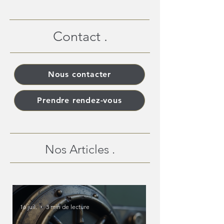
Contact .
Nous contacter
Prendre rendez-vous
Nos Articles .
16 juil.
3 min de lecture