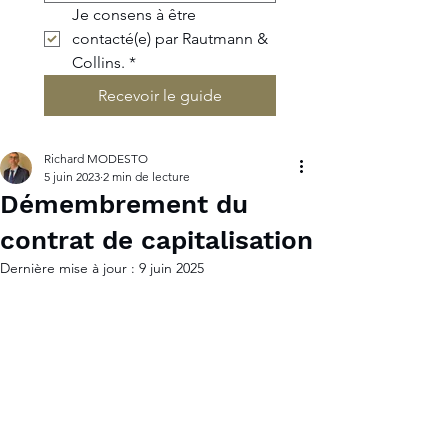
Je consens à être 
contacté(e) par Rautmann & 
Collins.
*
Recevoir le guide
Richard MODESTO
5 juin 2023
2 min de lecture
Démembrement du
contrat de capitalisation
Dernière mise à jour :
9 juin 2025