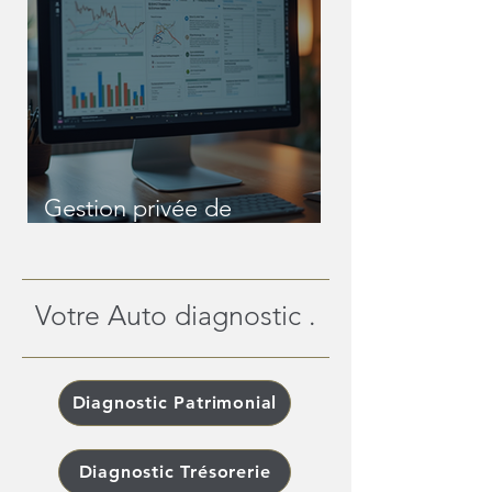
Gestion privée de
patrimoine en ligne : une
révolution pour les
patrimoines complexes
Votre Auto diagnostic .
Diagnostic Patrimonial
Diagnostic Trésorerie