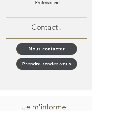
Professionnel
Contact .
Nous contacter
Prendre rendez-vous
Je m'informe .
« Un point de vue indépendant,
structuré et utile pour vos