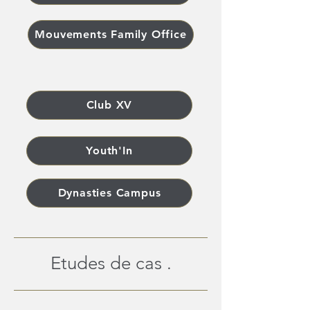
Mouvements Family Office
Club XV
Youth'In
Dynasties Campus
Etudes de cas .