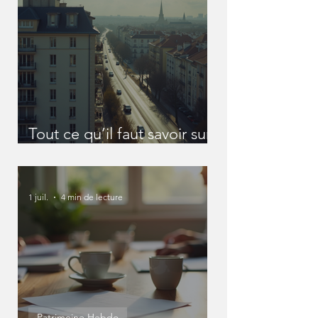
Tout ce qu’il faut savoir sur
les SCI
1 juil.
4 min de lecture
Patrimoine Hebdo