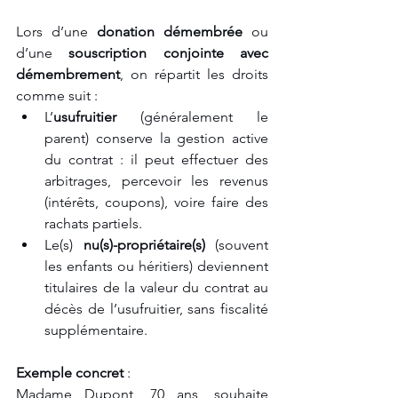
Lors d’une 
donation démembrée
 ou 
d’une 
souscription conjointe avec 
démembrement
, on répartit les droits 
comme suit :
L’
usufruitier
 (généralement le 
parent) conserve la gestion active 
du contrat : il peut effectuer des 
arbitrages, percevoir les revenus 
(intérêts, coupons), voire faire des 
rachats partiels.
Le(s) 
nu(s)-propriétaire(s)
 (souvent 
les enfants ou héritiers) deviennent 
titulaires de la valeur du contrat au 
décès de l’usufruitier, sans fiscalité 
supplémentaire.
Exemple concret
 :
Madame Dupont, 70 ans, souhaite 