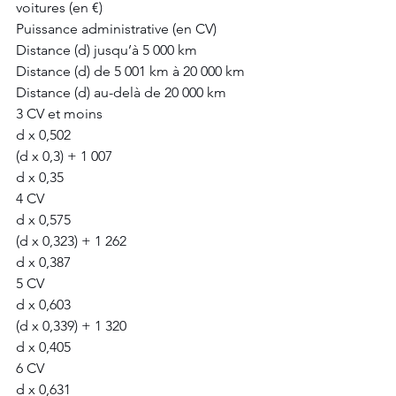
voitures (en €)
Puissance administrative (en CV)
Distance (d) jusqu’à 5 000 km
Distance (d) de 5 001 km à 20 000 km
Distance (d) au-delà de 20 000 km
3 CV et moins
d x 0,502
(d x 0,3) + 1 007
d x 0,35
4 CV
d x 0,575
(d x 0,323) + 1 262
d x 0,387
5 CV
d x 0,603
(d x 0,339) + 1 320
d x 0,405
6 CV
d x 0,631