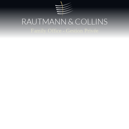
RAUTMANN & COLLINS
Family Office - Gestion Privée