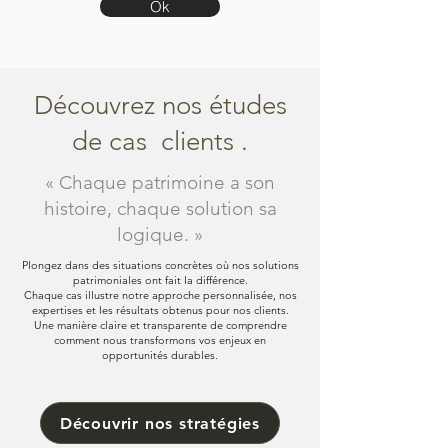
Ok
Découvrez nos études
de cas clients .
« Chaque patrimoine a son
histoire, chaque solution sa
logique. »
Plongez dans des situations concrètes où nos solutions
patrimoniales ont fait la différence.
Chaque cas illustre notre approche personnalisée, nos
expertises et les résultats obtenus pour nos clients.
Une manière claire et transparente de comprendre
comment nous transformons vos enjeux en
opportunités durables.
Découvrir nos stratégies