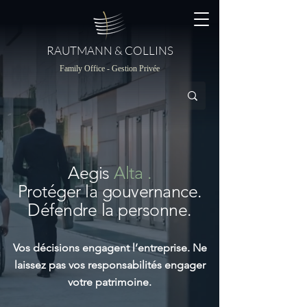
RAUTMANN & COLLINS
Family Office - Gestion Privée
Aegis
Alta
.
Protéger la gouvernance.
Défendre la personne.
Vos décisions engagent l’entreprise. Ne
laissez pas vos responsabilités engager
votre patrimoine.