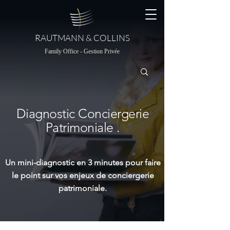
RAUTMANN & COLLINS
Family Office - Gestion Privée
Diagnostic Conciergerie
Patrimoniale .
Un mini-diagnostic en 3 minutes pour faire
le point sur vos enjeux de conciergerie
patrimoniale.