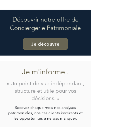
Découvrir notre offre de
Conciergerie Patrimoniale
Je découvre
Je m'informe .
« Un point de vue indépendant,
structuré et utile pour vos
décisions. »
Recevez chaque mois nos analyses
patrimoniales, nos cas clients inspirants et
les opportunités à ne pas manquer.