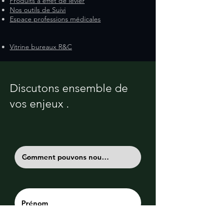
Produits à effet de levier
Nos outils de Suivi
Espace professions médicales
Vitrine bureaux R&C
Discutons ensemble de
vos enjeux .