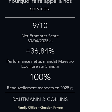
Pourquoi faire appel à nos
services.
9/10
Net Promoter Score
30/04/2025
(1)
+36,84%
Performance nette, mandat Maestro
Equilibre sur 5 ans
(2)
100%
Renouvellement mandats en 2025
(3)
RAUTMANN & COLLINS
Family Office - Gestion Privée