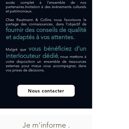
accès complet à l’ensemble de nos
partenaires.Invitation à des évènements culturels
et patrimoniaux.​
Chez Rautmann & Collins nous favorisons le
partage des connaissances, dans l’objectif de
fournir des conseils de qualité
et adaptés à vos attentes.
vous bénéficiez d’un
Malgré que
interlocuteur dédié
, nous mettons à
votre disposition un ensemble de ressources
externes pour mieux vous accompagner, dans
vos prises de décisions.
Nous contacter
Je m'informe .