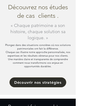
Découvrez nos études
de cas clients .
« Chaque patrimoine a son
histoire, chaque solution sa
logique. »
Plongez dans des situations concrètes où nos solutions
patrimoniales ont fait la différence.
Chaque cas illustre notre approche personnalisée, nos
expertises et les résultats obtenus pour nos clients.
Une manière claire et transparente de comprendre
comment nous transformons vos enjeux en
opportunités durables.
Découvrir nos stratégies