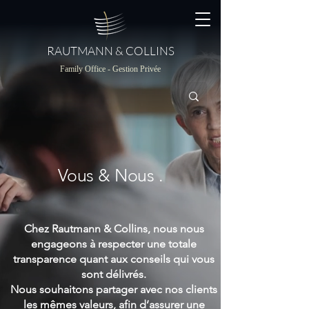
RAUTMANN & COLLINS
Family Office - Gestion Privée
Vous & Nous .
Chez Rautmann & Collins, nous nous
engageons à respecter une totale
transparence quant aux conseils qui vous
sont délivrés.
Nous souhaitons partager avec nos clients
les mêmes valeurs, afin d’assurer une