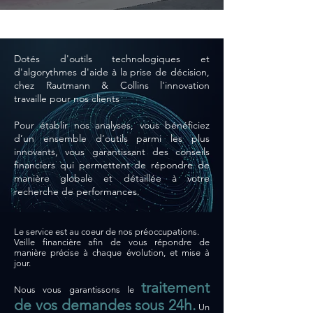
Dotés d'outils technologiques et
d'algorythmes d'aide à la prise de décision,
chez Rautmann & Collins l'innovation
travaille pour nos clients
Pour établir nos analyses, vous bénéficiez
d’un ensemble d’outils parmi les plus
innovants, vous garantissant des conseils
financiers qui permettent de répondre de
manière globale et détaillée à votre
recherche de performances.
Le service est au coeur de nos préoccupations.
Veille financière afin de vous répondre de
manière précise à chaque évolution, et mise à
jour.
traitement
Nous vous garantissons le
de vos demandes sous 24h.
Un