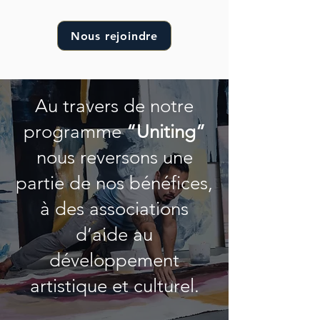
Nous rejoindre
Au travers de notre
programme
“Uniting”
nous reversons une
partie de nos bénéfices,
à des associations
d’aide au
développement
artistique et culturel.