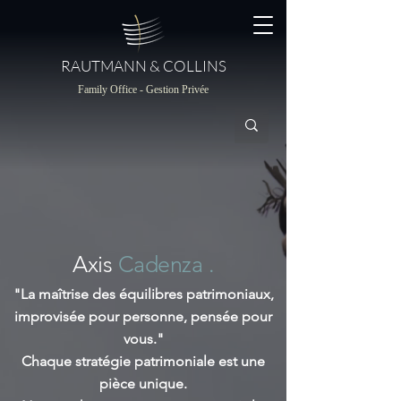
RAUTMANN & COLLINS
Family Office - Gestion Privée
Axis
Cadenza .
"La maîtrise des équilibres patrimoniaux,
improvisée pour personne, pensée pour
vous."
Chaque stratégie patrimoniale est une
pièce unique.