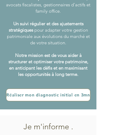
avocats fiscalistes, gestionnaires d’actifs et
family office.
Un suivi régulier et des ajustements
stratégiques
pour adapter votre gestion
patrimoniale aux évolutions du marché et
de votre situation.
Notre mission est de vous aider à
structurer et optimiser votre patrimoine,
en anticipant les défis et en maximisant
les opportunités à long terme.
Réaliser mon diagnostic initial en 3mn
Je m'informe .