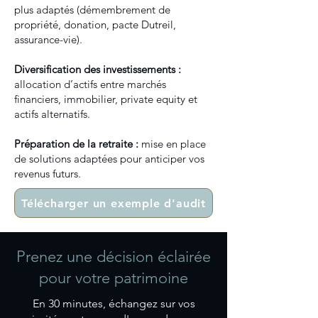
plus adaptés (démembrement de
propriété, donation, pacte Dutreil,
assurance-vie).
Diversification des investissements :
allocation d’actifs entre marchés
financiers, immobilier, private equity et
actifs alternatifs.
Préparation de la retraite :
mise en place
de solutions adaptées pour anticiper vos
revenus futurs.
Télécharger un exemple d'audit
Prenez une décision éclairée
pour votre patrimoine
En 30 minutes, échangez sur vos