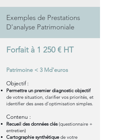
Exemples de Prestations
D'analyse Patrimoniale
Forfait à 1 250 € HT
Patrimoine < 3 Md'euros
Objectif :
Permettre un premier diagnostic objectif
de votre situation, clarifier vos priorités, et
identifier des axes d’optimisation simples.
Contenu :
Recueil des données clés
(questionnaire +
entretien)
Cartographie synthétique
de votre