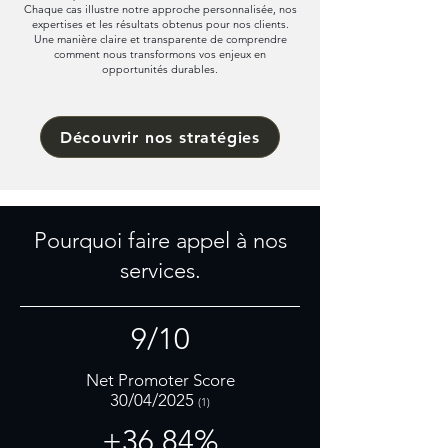
Chaque cas illustre notre approche personnalisée, nos
expertises et les résultats obtenus pour nos clients.
Une manière claire et transparente de comprendre
comment nous transformons vos enjeux en
opportunités durables.
Découvrir nos stratégies
Pourquoi faire appel à nos
services.
9/10
Net Promoter Score
30/04/2025
(1)
+36,84%