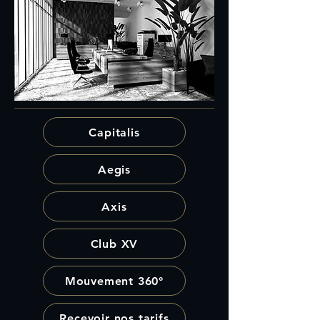
Capitalis
Aegis
Axis
Club XV
Mouvement 360°
Recevoir nos tarifs