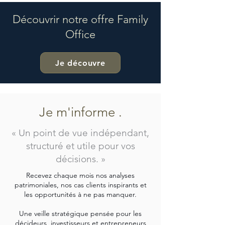
Découvrir notre offre Family
Office
Je découvre
Je m'informe .
« Un point de vue indépendant,
structuré et utile pour vos
décisions. »
Recevez chaque mois nos analyses
patrimoniales, nos cas clients inspirants et
les opportunités à ne pas manquer.
Une veille stratégique pensée pour les
décideurs, investisseurs et entrepreneurs