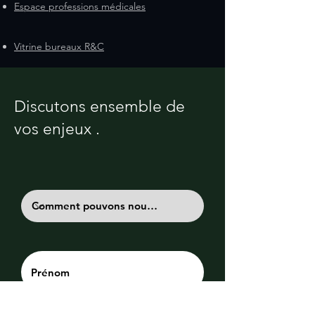
Espace professions médicales
Vitrine bureaux R&C
Discutons ensemble de
vos enjeux .