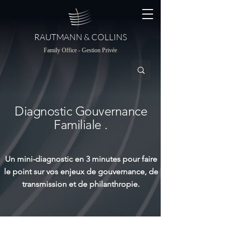
RAUTMANN & COLLINS
Family Office - Gestion Privée
Diagnostic Gouvernance
Familiale .
Un mini-diagnostic en 3 minutes pour faire
le point sur vos enjeux de gouvernance, de
transmission et de philanthropie.