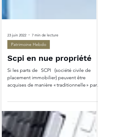
23 juin 2022
7 min de lecture
Patrimoine Hebdo
Scpi en nue propriété
Si les parts de SCPI (société civile de
placement immobilier) peuvent être
acquises de manière « traditionnelle » par
les...