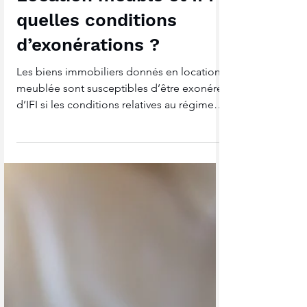
Patrimoine Hebdo
Location meublé et IFI
quelles conditions
d’exonérations ?
Les biens immobiliers donnés en location
meublée sont susceptibles d’être exonérés
d’IFI si les conditions relatives au régime
des biens...