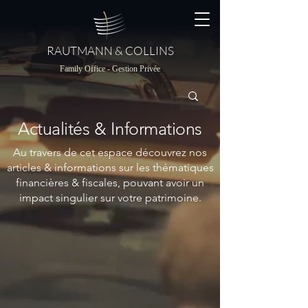
RAUTMANN & COLLINS
Family Office - Gestion Privée
Actualités & Informations
Au travers de cet espace découvrez nos
articles & informations sur les thématiques
financières & fiscales, pouvant avoir un
impact singulier sur votre patrimoine.