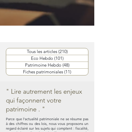
Tous les articles
(210)
210 posts
Eco Hebdo
(101)
101 posts
Patrimoine Hebdo
(48)
48 posts
Fiches patrimoniales
(11)
11 posts
" Lire autrement les enjeux
qui façonnent votre
patrimoine . "
Parce que l’actualité patrimoniale ne se résume pas
à des chiffres ou des lois, nous vous proposons un
regard éclairé sur les sujets qui comptent : fiscalité,