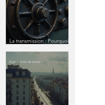
La transmission : Pourquoi
nous devons en parler
avant qu'il ne soit trop tard
?
8 juil.
5 min de lecture