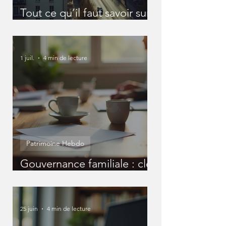
Tout ce qu’il faut savoir sur
les SCI
1 juil.
4 min de lecture
Patrimoine Hebdo
Gouvernance familiale : clé
pour un patrimoine réussi
25 juin
4 min de lecture