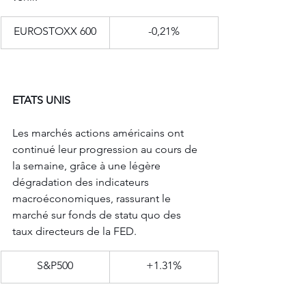
EUROSTOXX 600
-0,21%
ETATS UNIS
Les marchés actions américains ont 
continué leur progression au cours de 
la semaine, grâce à une légère 
dégradation des indicateurs 
macroéconomiques, rassurant le 
marché sur fonds de statu quo des 
taux directeurs de la FED.
​S&P500
+1.31%