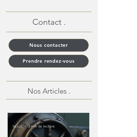
Contact .
Nous contacter
Prendre rendez-vous
Nos Articles .
16 juil.
3 min de lecture