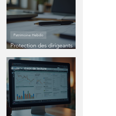
Patrimoine Hebdo
Protection des dirigeants
entreprise : Protéger
efficacement votre statut
de dirigeant
18 juin
4 min de lecture