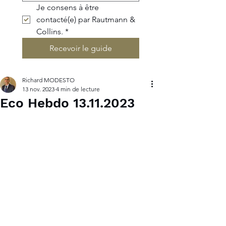
Je consens à être 
contacté(e) par Rautmann & 
Collins.
*
Recevoir le guide
Richard MODESTO
13 nov. 2023
4 min de lecture
Eco Hebdo 13.11.2023