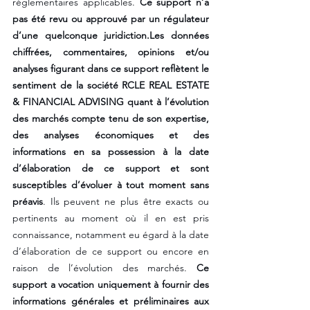
réglementaires applicables. 
Ce support n’a 
pas été revu ou approuvé par un régulateur 
d’une quelconque juridiction.Les données 
chiffrées, commentaires, opinions et/ou 
analyses figurant dans ce support reflètent le 
sentiment de la société RCLE REAL ESTATE 
& FINANCIAL ADVISING quant à l’évolution 
des marchés compte tenu de son expertise, 
des analyses économiques et des 
informations en sa possession à la date 
d’élaboration de ce support et sont 
susceptibles d’évoluer à tout moment sans 
préavis
. Ils peuvent ne plus être exacts ou 
pertinents au moment où il en est pris 
connaissance, notamment eu égard à la date 
d’élaboration de ce support ou encore en 
raison de l’évolution des marchés. 
Ce 
support a vocation uniquement à fournir des 
informations générales et préliminaires aux 