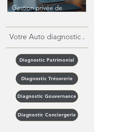
Gestion privée de
patrimoine en ligne : une
révolution pour les
patrimoines complexes
Votre Auto diagnostic .
Diagnostic Patrimonial
Diagnostic Trésorerie
Diagnostic Gouvernance
Diagnostic Conciergerie