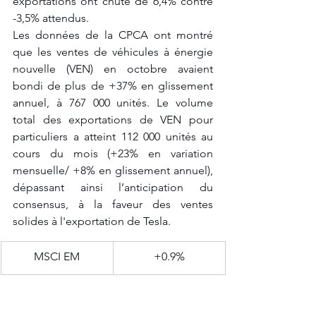
exportations ont chuté de 6,4% contre 
-3,5% attendus. 
Les données de la CPCA ont montré 
que les ventes de véhicules à énergie 
nouvelle (VEN) en octobre avaient 
bondi de plus de +37% en glissement 
annuel, à 767 000 unités. Le volume 
total des exportations de VEN pour 
particuliers a atteint 112 000 unités au 
cours du mois (+23% en variation 
mensuelle/ +8% en glissement annuel), 
dépassant ainsi l’anticipation du 
consensus, à la faveur des ventes 
solides à l'exportation de Tesla.
​MSCI EM
+0.9%