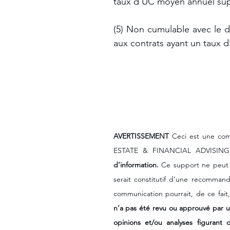
taux d’UC moyen annuel supé
(5) Non cumulable avec le d
aux contrats ayant un taux d
AVERTISSEMENT
 Ceci est une com
ESTATE & FINANCIAL ADVISING
d’information.
 Ce support ne peut ê
serait constitutif d’une recommanda
communication pourrait, de ce fait,
n’a pas été revu ou approuvé par u
opinions et/ou analyses figurant