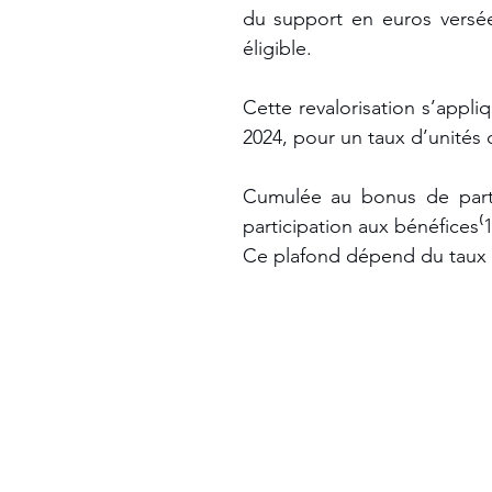
du support en euros versée 
éligible. 
Cette revalorisation s’appliq
2024, pour un taux d’unité
Cumulée au bonus de partic
participation aux bénéfices⁽
Ce plafond dépend du taux d