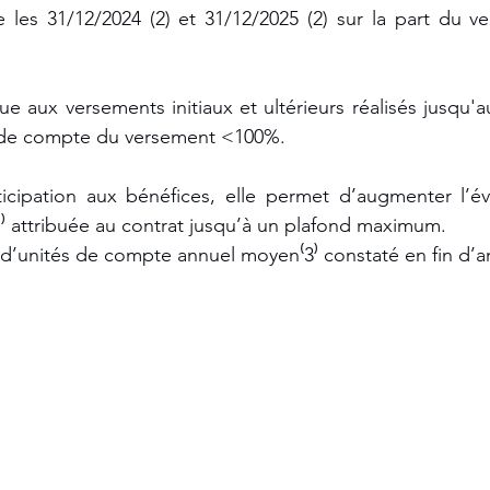
les 31/12/2024 (2) et 31/12/2025 (2) sur la part du ve
ue aux versements initiaux et ultérieurs réalisés jusqu'au
s de compte du versement <100%.
ipation aux bénéfices, elle permet d’augmenter l’éve
1⁾ attribuée au contrat jusqu’à un plafond maximum. 
’unités de compte annuel moyen⁽3⁾ constaté en fin d’a