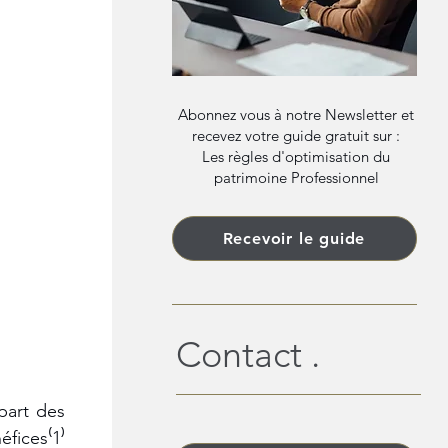
Abonnez vous à notre Newsletter et
recevez votre guide gratuit sur :
Les règles d'optimisation du
patrimoine Professionnel
Recevoir le guide
Contact .
part des 
fices⁽1⁾ 