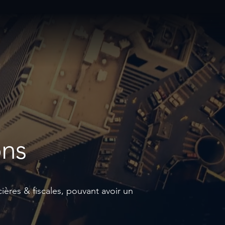
ons
ières & fiscales, pouvant avoir un