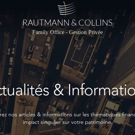
RAUTMANN & COLLINS
Family Office - Gestion Privée
tualités & Informati
z nos articles & informations sur les thématiques financ
impact singulier sur votre patrimoine.