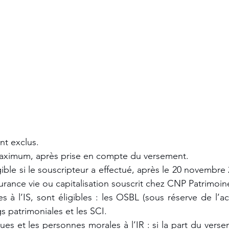
nt exclus. 
aximum, après prise en compte du versement. 
ible si le souscripteur a effectué, après le 20 novembre 
surance vie ou capitalisation souscrit chez CNP Patrimoine
 à l’IS, sont éligibles : les OSBL (sous réserve de l’a
s patrimoniales et les SCI. 
es et les personnes morales à l’IR : si la part du verse