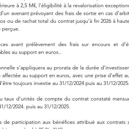
eure à 2,5 M€, l’éligibilité à la revalorisation exceptionn
d’un avenant prévoyant des frais de sortie en cas d’arbi
s ou de rachat total du contrat jusqu’à fin 2026 à haute
e perçue.
fices avant prélèvement des frais sur encours et d’év
bles au support en euros.. 
ionnelle s’appliquera au prorata de la durée d’investisse
e affectée au support en euros, avec une prise d’effet au
’être toujours investie au 31/12/2024 puis au 31/12/2025.
u taux d’unités de compte du contrat constaté mensue
31/12/2024. puis au 31/12/2025. 
 de participation aux bénéfices attribué aux contrats a