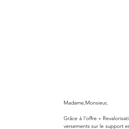
Madame,Monsieur, 
Grâce à l’offre « Revalorisa
versements sur le support en 