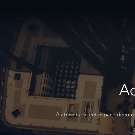
Ac
Au travers de cet espace découvre