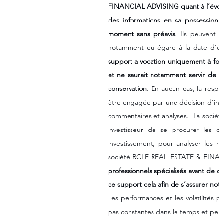
FINANCIAL ADVISING quant à l’évol
des informations en sa possession
moment sans préavis
. Ils peuvent
notamment eu égard à la date d’él
support a vocation uniquement à fou
et ne saurait notamment servir de
conservation.
 En aucun cas, la res
être engagée par une décision d’inv
commentaires et analyses.  La so
investisseur de se procurer les d
investissement, pour analyser les
société RCLE REAL ESTATE & FIN
professionnels spécialisés avant de
ce support cela afin de s’assurer no
Les performances et les volatilités
pas constantes dans le temps et pe