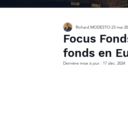
Richard MODESTO
23 mai 2
Focus Fonds
fonds en E
Dernière mise à jour :
17 déc. 2024