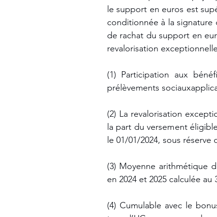
le support en euros est supéri
conditionnée à la signature 
de rachat du support en euro
revalorisation exceptionnell
(1) Participation aux béné
prélèvements sociauxapplica
(2) La revalorisation except
la part du versement éligibl
le 01/01/2024, sous réserve d
(3) Moyenne arithmétique d
en 2024 et 2025 calculée au 
(4) Cumulable avec le bonus