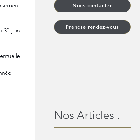
rsement 
Nous contacter
Prendre rendez-vous
 30 juin 
ntuelle 
nnée.
Nos Articles .