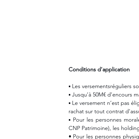
Conditions d’application 
▪ Les versementsréguliers so
▪ Jusqu’à 50M€ d’encours m
▪ Le versement n’est pas élig
rachat sur tout contrat d’as
▪ Pour les personnes morales
CNP Patrimoine), les holding
• Pour les personnes physiqu