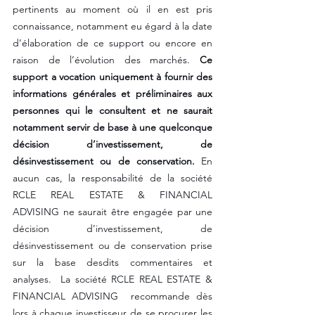
pertinents au moment où il en est pris 
connaissance, notamment eu égard à la date 
d’élaboration de ce support ou encore en 
raison de l’évolution des marchés. 
Ce 
support a vocation uniquement à fournir des 
informations générales et préliminaires aux 
personnes qui le consultent et ne saurait 
notamment servir de base à une quelconque 
décision d’investissement, de 
désinvestissement ou de conservation.
 En 
aucun cas, la responsabilité de la société 
RCLE REAL ESTATE & FINANCIAL 
ADVISING ne saurait être engagée par une 
décision d’investissement, de 
désinvestissement ou de conservation prise 
sur la base desdits commentaires et 
analyses.  La société RCLE REAL ESTATE & 
FINANCIAL ADVISING  recommande dès 
lors à chaque investisseur de se procurer les 