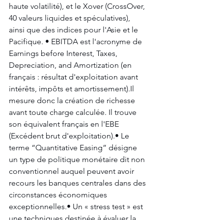
haute volatilité), et le Xover (CrossOver, 
40 valeurs liquides et spéculatives), 
ainsi que des indices pour l'Asie et le 
Pacifique. • EBITDA est l'acronyme de 
Earnings before Interest, Taxes, 
Depreciation, and Amortization (en 
français : résultat d'exploitation avant 
intérêts, impôts et amortissement).Il 
mesure donc la création de richesse 
avant toute charge calculée. Il trouve 
son équivalent français en l'EBE 
(Excédent brut d'exploitation).• Le 
terme “Quantitative Easing” désigne 
un type de politique monétaire dit non 
conventionnel auquel peuvent avoir 
recours les banques centrales dans des 
circonstances économiques 
exceptionnelles.• Un « stress test » est 
une techniques destinée à évaluer la 