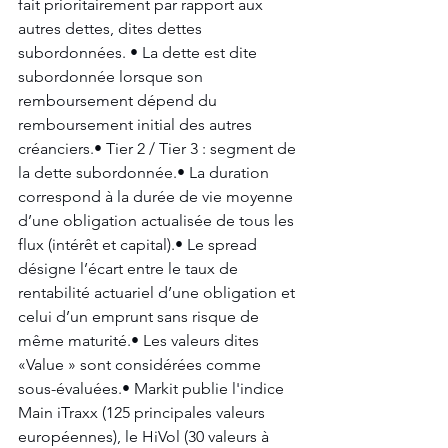
fait prioritairement par rapport aux 
autres dettes, dites dettes 
subordonnées. • La dette est dite 
subordonnée lorsque son 
remboursement dépend du 
remboursement initial des autres 
créanciers.• Tier 2 / Tier 3 : segment de 
la dette subordonnée.• La duration 
correspond à la durée de vie moyenne 
d’une obligation actualisée de tous les 
flux (intérêt et capital).• Le spread 
désigne l’écart entre le taux de 
rentabilité actuariel d’une obligation et 
celui d’un emprunt sans risque de 
même maturité.• Les valeurs dites 
«Value » sont considérées comme 
sous-évaluées.• Markit publie l'indice 
Main iTraxx (125 principales valeurs 
européennes), le HiVol (30 valeurs à 