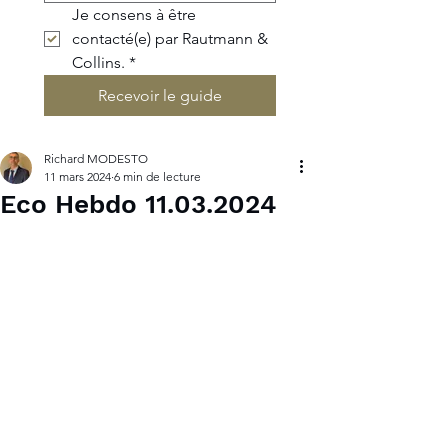
Je consens à être 
contacté(e) par Rautmann & 
Collins.
*
Recevoir le guide
Richard MODESTO
11 mars 2024
6 min de lecture
Eco Hebdo 11.03.2024