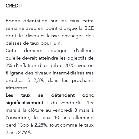
CREDIT
Bonne orientation sur les taux cette 
semaine avec en point d’orgue la BCE 
dont le discours laisse envisager des 
baisses de taux pour juin. 
Cette dernière souligne d’ailleurs 
qu’elle devrait atteindre les objectifs de 
2% d’inflation d’ici début 2025 avec en 
filigrane des niveaux intermédiaires très 
proches à 2,3% dans les prochains 
trimestres. 
Les taux se détendent donc 
significativement 
: du vendredi  1er 
mars à la clôture au vendredi 8 mars à 
l’ouverture, le taux 10 ans allemand 
perd 13bp à 2,28%, tout comme le taux 
2 ans 2,79%.