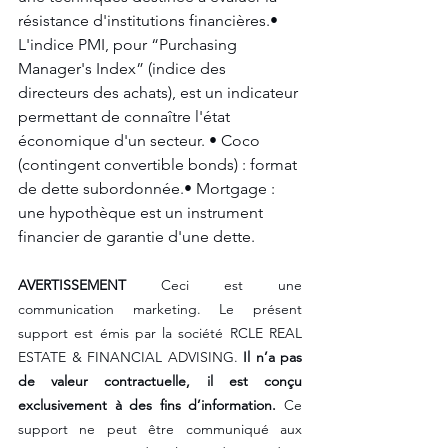
résistance d'institutions financières.• 
L'indice PMI, pour “Purchasing 
Manager's Index” (indice des 
directeurs des achats), est un indicateur 
permettant de connaître l'état 
économique d'un secteur. • Coco 
(contingent convertible bonds) : format 
de dette subordonnée.• Mortgage : 
une hypothèque est un instrument 
financier de garantie d'une dette. 
AVERTISSEMENT
 Ceci est une 
communication marketing. Le présent 
support est émis par la société RCLE REAL 
ESTATE & FINANCIAL ADVISING. 
Il n’a pas 
de valeur contractuelle, il est conçu 
exclusivement à des fins d’information.
 Ce 
support ne peut être communiqué aux 