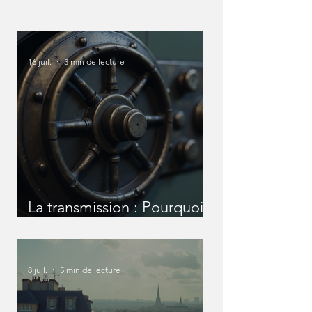
16 juil.
3 min de lecture
La transmission : Pourquoi
nous devons en parler
avant qu'il ne soit trop tard
?
8 juil.
5 min de lecture