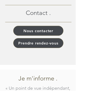
Contact .
Nous contacter
Prendre rendez-vous
Je m'informe .
« Un point de vue indépendant,
structuré et utile pour vos
décisions. »