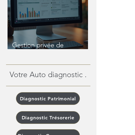
Gestion privée de
patrimoine en ligne : une
révolution pour les
patrimoines complexes
Votre Auto diagnostic .
Diagnostic Patrimonial
Diagnostic Trésorerie