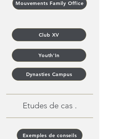
Mouvements Family Office
Club XV
Youth'In
Dynasties Campus
Etudes de cas .
Exemples de conseils