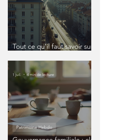
Tout ce qu’il faut savoir sur
les SCI
1 juil.
4 min de lecture
Patrimoine Hebdo
Gouvernance familiale : clé