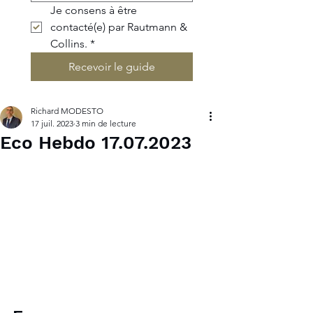
Je consens à être 
contacté(e) par Rautmann & 
Collins.
*
Recevoir le guide
Richard MODESTO
17 juil. 2023
3 min de lecture
Eco Hebdo 17.07.2023