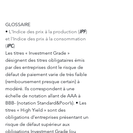
GLOSSAIRE
• 
L'Indice des prix à la production (
IPP
) 
et l'Indice des prix à la consommation 
(
IPC
)
Les titres « Investment Grade » 
désignent des titres obligataires émis 
par des entreprises dont le risque de 
défaut de paiement varie de très faible 
(remboursement presque certain) à 
modéré. Ils correspondent à une 
échelle de notation allant de AAA à 
BBB- (notation Standard&Poor’s). • Les 
titres « High Yield » sont des 
obligations d’entreprises présentant un 
risque de défaut supérieur aux 
obligations Investment Grade (ou 