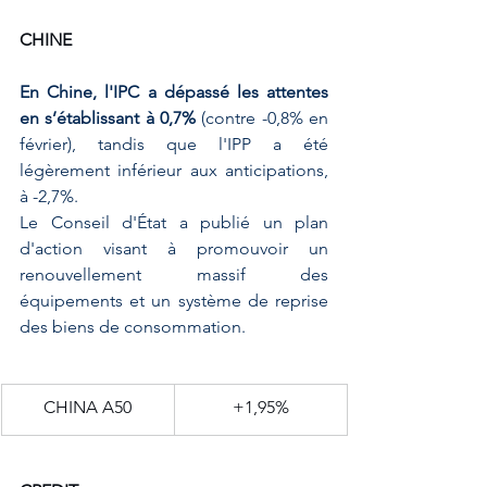
CHINE
En Chine, l'IPC a dépassé les attentes 
en s’établissant à 0,7% 
(contre -0,8% en 
février), tandis que l'IPP a été 
légèrement inférieur aux anticipations, 
à -2,7%. 
Le Conseil d'État a publié un plan 
d'action visant à promouvoir un 
renouvellement massif des 
équipements et un système de reprise 
des biens de consommation.
​CHINA A50
+1,95%