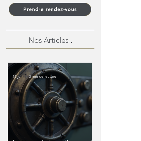
Prendre rendez-vous
Nos Articles .
16 juil.
3 min de lecture