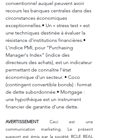
conventionnel auquel peuvent avoir 
recours les banques centrales dans des 
circonstances économiques 
exceptionnelles.• Un « stress test » est 
une techniques destinée à évaluer la 
résistance d'institutions financières.• 
L'indice PMI, pour “Purchasing 
Manager's Index” (indice des 
directeurs des achats), est un indicateur 
permettant de connaître l'état 
économique d'un secteur. • Coco 
(contingent convertible bonds) : format 
de dette subordonnée.• Mortgage : 
une hypothèque est un instrument 
financier de garantie d'une dette. 
AVERTISSEMENT
 Ceci est une 
communication marketing. Le présent 
support est émis par la société RCLE REAL 