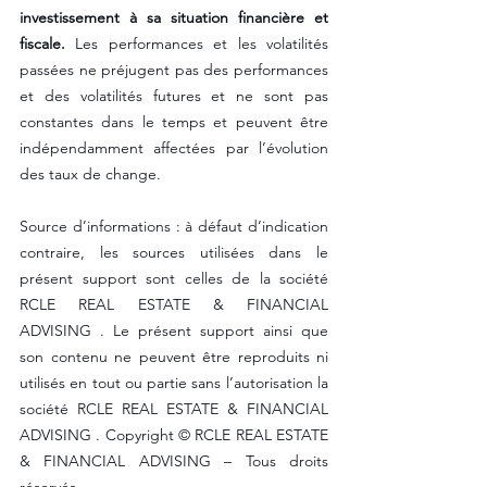
investissement à sa situation financière et 
fiscale.
 Les performances et les volatilités 
passées ne préjugent pas des performances 
et des volatilités futures et ne sont pas 
constantes dans le temps et peuvent être 
indépendamment affectées par l’évolution 
des taux de change. 
Source d’informations : à défaut d’indication 
contraire, les sources utilisées dans le 
présent support sont celles de la société 
RCLE REAL ESTATE & FINANCIAL 
ADVISING . Le présent support ainsi que 
son contenu ne peuvent être reproduits ni 
utilisés en tout ou partie sans l’autorisation la 
société RCLE REAL ESTATE & FINANCIAL 
ADVISING . Copyright © RCLE REAL ESTATE 
& FINANCIAL ADVISING – Tous droits 
réservés