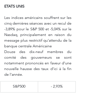
ETATS UNIS
Les indices américains souffrent sur les 
cinq dernières séances avec un recul de 
-3,89% pour le S&P 500 et -5,04% sur le 
Nasdaq, principalement en raison du 
message plus restrictif qu’attendu de la 
banque centrale Américaine 
Douze des dix-neuf membres du 
comité des gouverneurs se sont 
notamment prononcés en faveur d’une 
nouvelle hausse des taux d’ici à la fin 
de l’année.
​S&P500
- 2,93%