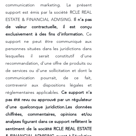
communication marketing. Le présent 
support est émis par la société RCLE REAL 
ESTATE & FINANCIAL ADVISING. 
Il n’a pas 
de valeur contractuelle, il est conçu 
exclusivement à des fins d’information.
 Ce 
support ne peut être communiqué aux 
personnes situées dans les juridictions dans 
lesquelles il serait constitutif d’une 
recommandation, d’une offre de produits ou 
de services ou d’une sollicitation et dont la 
communication pourrait, de ce fait, 
contrevenir aux dispositions légales et 
réglementaires applicables. 
Ce support n’a 
pas été revu ou approuvé par un régulateur 
d’une quelconque juridiction.Les données 
chiffrées, commentaires, opinions et/ou 
analyses figurant dans ce support reflètent le 
sentiment de la société RCLE REAL ESTATE 
& FINANCIAL ADVISING quant à l’évolution 