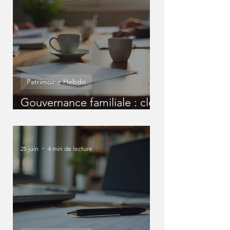
Patrimoine Hebdo
Gouvernance familiale : clé
pour un patrimoine réussi
25 juin
4 min de lecture