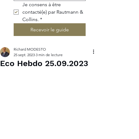
Je consens à être 
contacté(e) par Rautmann & 
Collins.
*
Recevoir le guide
Richard MODESTO
25 sept. 2023
3 min de lecture
Eco Hebdo 25.09.2023