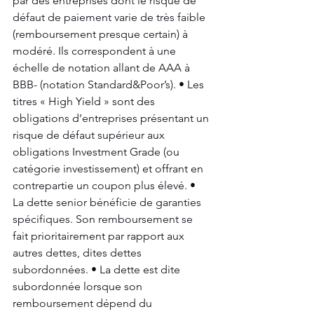
par des entreprises dont le risque de 
défaut de paiement varie de très faible 
(remboursement presque certain) à 
modéré. Ils correspondent à une 
échelle de notation allant de AAA à 
BBB- (notation Standard&Poor’s). • Les 
titres « High Yield » sont des 
obligations d’entreprises présentant un 
risque de défaut supérieur aux 
obligations Investment Grade (ou 
catégorie investissement) et offrant en 
contrepartie un coupon plus élevé. • 
La dette senior bénéficie de garanties 
spécifiques. Son remboursement se 
fait prioritairement par rapport aux 
autres dettes, dites dettes 
subordonnées. • La dette est dite 
subordonnée lorsque son 
remboursement dépend du 