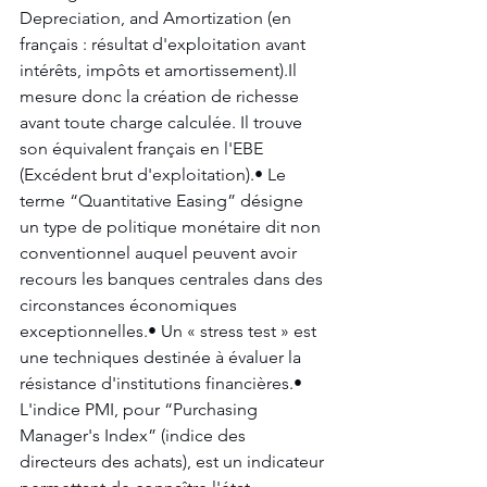
Depreciation, and Amortization (en 
français : résultat d'exploitation avant 
intérêts, impôts et amortissement).Il 
mesure donc la création de richesse 
avant toute charge calculée. Il trouve 
son équivalent français en l'EBE 
(Excédent brut d'exploitation).• Le 
terme “Quantitative Easing” désigne 
un type de politique monétaire dit non 
conventionnel auquel peuvent avoir 
recours les banques centrales dans des 
circonstances économiques 
exceptionnelles.• Un « stress test » est 
une techniques destinée à évaluer la 
résistance d'institutions financières.• 
L'indice PMI, pour “Purchasing 
Manager's Index” (indice des 
directeurs des achats), est un indicateur 