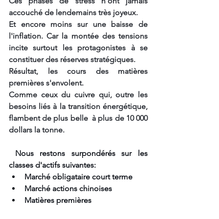
Ces phases de stress n'ont jamais 
accouché de lendemains très joyeux. 
Et encore moins sur une baisse de 
l'inflation. Car la montée des tensions 
incite surtout les protagonistes à se 
constituer des réserves stratégiques. 
Résultat, les cours des matières 
premières s'envolent. 
Comme ceux du cuivre qui, outre les 
besoins liés à la transition énergétique, 
flambent de plus belle  à plus de 10 000 
dollars la tonne.
 Nous restons surpondérés sur les 
classes d'actifs suivantes:
Marché obligataire court terme
Marché actions chinoises
Matières premières