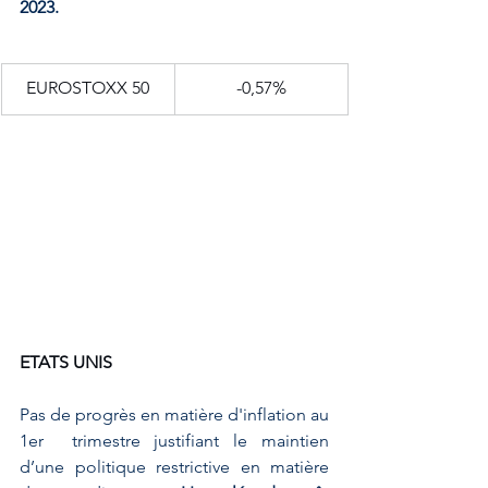
2023.
EUROSTOXX 50
-0,57%
ETATS UNIS
Pas de progrès en matière d'inflation au 
1er  trimestre justifiant le maintien 
d’une politique restrictive en matière 