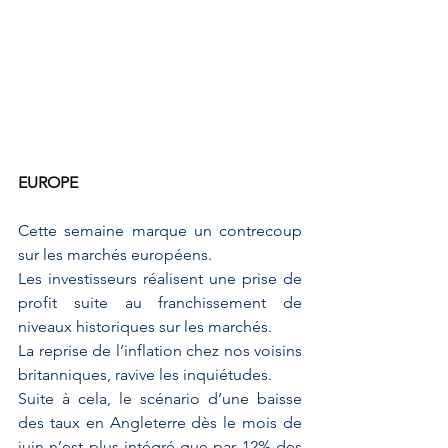
EUROPE
Cette semaine marque un contrecoup 
sur les marchés européens. 
Les investisseurs réalisent une prise de 
profit suite au franchissement de 
niveaux historiques sur les marchés.
La reprise de l’inflation chez nos voisins 
britanniques, ravive les inquiétudes. 
Suite à cela, le scénario d’une baisse 
des taux en Angleterre dès le mois de 
juin n’est plus intégré que par 12% des 