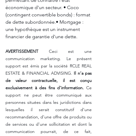
permettant de connaître l'état 
économique d'un secteur. • Coco 
(contingent convertible bonds) : format 
de dette subordonnée.• Mortgage : 
une hypothèque est un instrument 
financier de garantie d'une dette. 
AVERTISSEMENT
 Ceci est une 
communication marketing. Le présent 
support est émis par la société RCLE REAL 
ESTATE & FINANCIAL ADVISING. 
Il n’a pas 
de valeur contractuelle, il est conçu 
exclusivement à des fins d’information.
 Ce 
support ne peut être communiqué aux 
personnes situées dans les juridictions dans 
lesquelles il serait constitutif d’une 
recommandation, d’une offre de produits ou 
de services ou d’une sollicitation et dont la 
communication pourrait, de ce fait, 