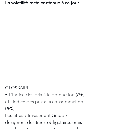
La volatilité reste contenue à ce jour.
GLOSSAIRE
• 
L'Indice des prix à la production (
IPP
) 
et l'Indice des prix à la consommation 
(
IPC
)
Les titres « Investment Grade » 
désignent des titres obligataires émis 