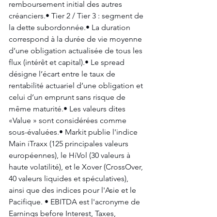
remboursement initial des autres 
créanciers.• Tier 2 / Tier 3 : segment de 
la dette subordonnée.• La duration 
correspond à la durée de vie moyenne 
d’une obligation actualisée de tous les 
flux (intérêt et capital).• Le spread 
désigne l’écart entre le taux de 
rentabilité actuariel d’une obligation et 
celui d’un emprunt sans risque de 
même maturité.• Les valeurs dites 
«Value » sont considérées comme 
sous-évaluées.• Markit publie l'indice 
Main iTraxx (125 principales valeurs 
européennes), le HiVol (30 valeurs à 
haute volatilité), et le Xover (CrossOver, 
40 valeurs liquides et spéculatives), 
ainsi que des indices pour l'Asie et le 
Pacifique. • EBITDA est l'acronyme de 
Earnings before Interest, Taxes, 