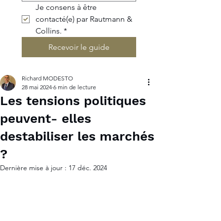
Je consens à être 
contacté(e) par Rautmann & 
Collins.
*
Recevoir le guide
Richard MODESTO
28 mai 2024
6 min de lecture
Les tensions politiques
peuvent- elles
destabiliser les marchés
?
Dernière mise à jour :
17 déc. 2024