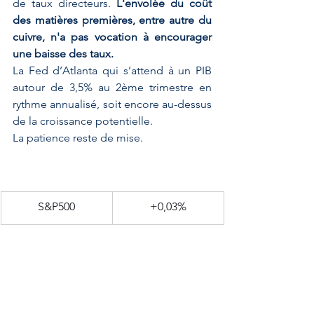
de taux directeurs. 
L'envolée du coût 
des matières premières, entre autre du 
cuivre, n'a pas vocation à encourager 
une baisse des taux.
La Fed d’Atlanta qui s’attend à un PIB 
autour de 3,5% au 2ème trimestre en 
rythme annualisé, soit encore au-dessus 
de la croissance potentielle. 
La patience reste de mise.
​S&P500
+0,03%