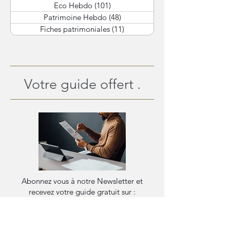
Eco Hebdo
(101)
101 posts
Patrimoine Hebdo
(48)
48 posts
Fiches patrimoniales
(11)
11 posts
Votre guide offert .
Abonnez vous à notre Newsletter et
recevez votre guide gratuit sur :
Les règles d'optimisation du patrimoine
Professionnel