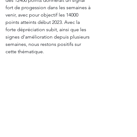
des 12400 points donnerait un signal 
fort de progession dans les semaines à 
venir, avec pour objectif les 14000 
points atteints début 2023. Avec la 
forte dépréciation subit, ainsi que les 
signes d'amélioration depuis plusieurs 
semaines, nous restons positifs sur 
cette thématique.