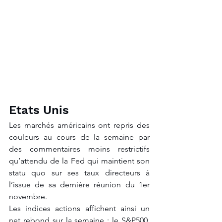
Etats Unis
Les marchés américains ont repris des 
couleurs au cours de la semaine par 
des commentaires moins restrictifs 
qu’attendu de la Fed qui maintient son 
statu quo sur ses taux directeurs à 
l’issue de sa dernière réunion du 1er 
novembre. 
Les indices actions affichent ainsi un 
net rebond sur la semaine : le S&P500, 