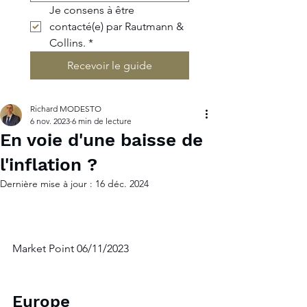
Je consens à être 
contacté(e) par Rautmann & 
Collins.
*
Recevoir le guide
Richard MODESTO
6 nov. 2023
6 min de lecture
En voie d'une baisse de
l'inflation ?
Dernière mise à jour :
16 déc. 2024
Market Point 06/11/2023
Europe