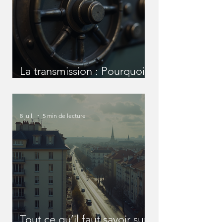
La transmission : Pourquoi
nous devons en parler
avant qu'il ne soit trop tard
?
8 juil.
5 min de lecture
Tout ce qu’il faut savoir sur