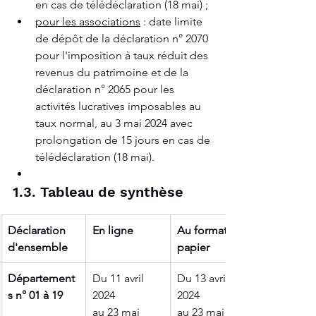
en cas de télédéclaration (18 mai) ;
pour les associations
 : date limite 
de dépôt de la déclaration n° 2070 
pour l'imposition à taux réduit des 
revenus du patrimoine et de la 
déclaration n° 2065 pour les 
activités lucratives imposables au 
taux normal, au 3 mai 2024 avec 
prolongation de 15 jours en cas de 
télédéclaration (18 mai).
1.3. Tableau de synthèse
Déclaration 
En ligne
Au format 
d'ensemble 
papier
Département
Du 11 avril 
Du 13 avril 
s n° 01 à 19
2024 
2024 
au 
23 mai 
au 
23 mai 