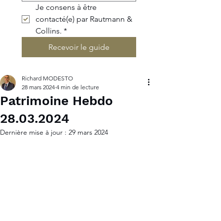
Je consens à être 
contacté(e) par Rautmann & 
Collins.
*
Recevoir le guide
Richard MODESTO
28 mars 2024
4 min de lecture
Patrimoine Hebdo
28.03.2024
Dernière mise à jour :
29 mars 2024