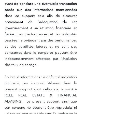
avant de conclure une éventuelle transaction 
basée sur des informations mentionnées 
dans ce support cela afin de s’assurer 
notamment de l’adéquation de cet 
investissement à sa situation financière et 
fiscale.
 Les performances et les volatilités 
passées ne préjugent pas des performances 
et des volatilités futures et ne sont pas 
constantes dans le temps et peuvent être 
indépendamment affectées par l’évolution 
des taux de change. 
Source d’informations : à défaut d’indication 
contraire, les sources utilisées dans le 
présent support sont celles de la société 
RCLE REAL ESTATE & FINANCIAL 
ADVISING . Le présent support ainsi que 
son contenu ne peuvent être reproduits ni 
utilisés en tout ou partie sans l’autorisation la 