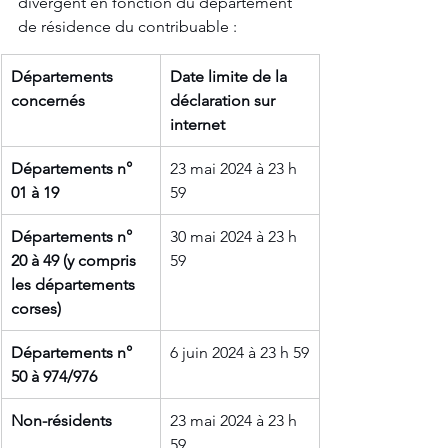
divergent en fonction du département 
de résidence du contribuable :
Départements 
Date limite de la 
concernés
déclaration sur 
internet
Départements n° 
23 mai 2024 à 23 h 
01 à 19
59
Départements n° 
30 mai 2024 à 23 h 
20 à 49 (y compris 
59
les départements 
corses)
Départements n° 
6 juin 2024 à 23 h 59
50 à 974/976
Non-résidents
23 mai 2024 à 23 h 
59