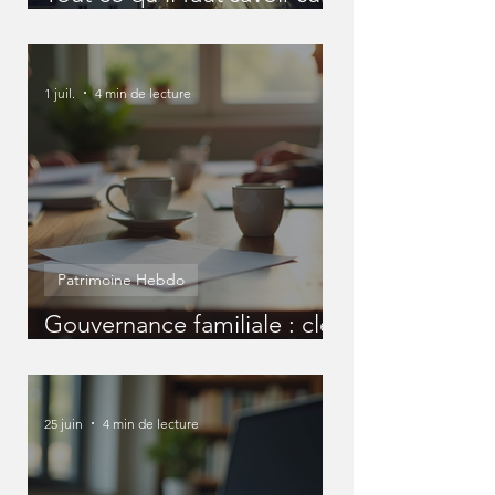
les SCI
1 juil.
4 min de lecture
Patrimoine Hebdo
Gouvernance familiale : clé
pour un patrimoine réussi
25 juin
4 min de lecture