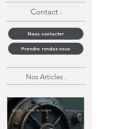
Contact .
Nous contacter
Prendre rendez-vous
Nos Articles .
16 juil.
3 min de lecture