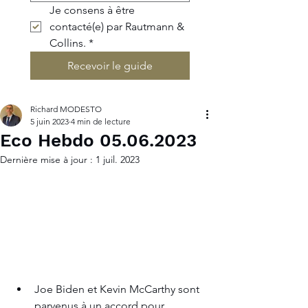
Je consens à être 
contacté(e) par Rautmann & 
Collins.
*
Recevoir le guide
Richard MODESTO
5 juin 2023
4 min de lecture
Eco Hebdo 05.06.2023
Dernière mise à jour :
1 juil. 2023
Joe Biden et Kevin McCarthy sont 
parvenus à un accord pour 