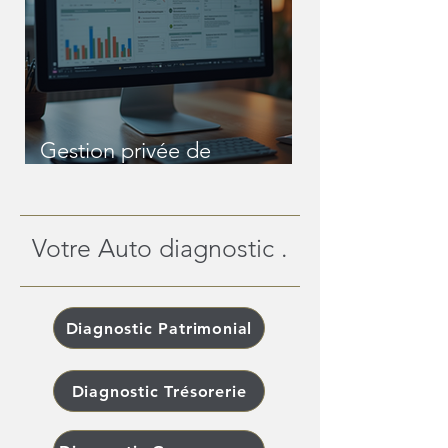
Gestion privée de
patrimoine en ligne : une
révolution pour les
patrimoines complexes
Votre Auto diagnostic .
Diagnostic Patrimonial
Diagnostic Trésorerie