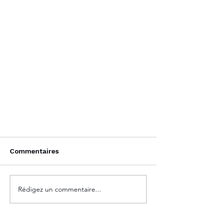
Commentaires
Rédigez un commentaire...
Market Point 30/05/2023