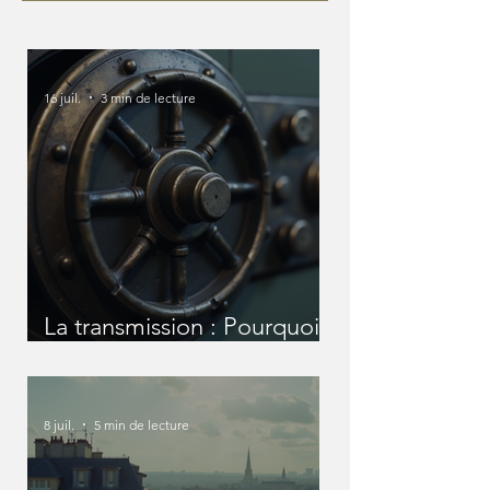
16 juil.
3 min de lecture
La transmission : Pourquoi
nous devons en parler
avant qu'il ne soit trop tard
?
8 juil.
5 min de lecture