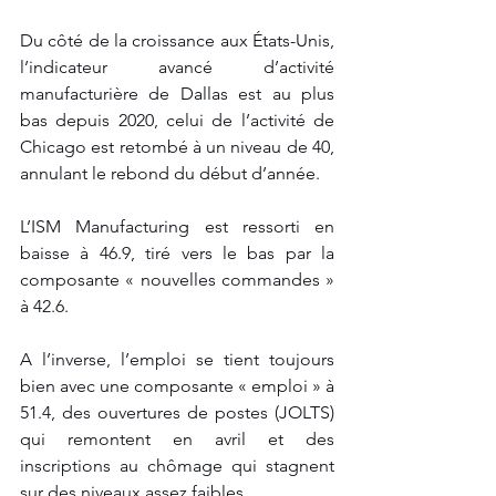
Du côté de la croissance aux États-Unis, 
l’indicateur avancé d’activité 
manufacturière de Dallas est au plus 
bas depuis 2020, celui de l’activité de 
Chicago est retombé à un niveau de 40, 
annulant le rebond du début d’année. 
L’ISM Manufacturing est ressorti en 
baisse à 46.9, tiré vers le bas par la 
composante « nouvelles commandes » 
à 42.6. 
A l’inverse, l’emploi se tient toujours 
bien avec une composante « emploi » à 
51.4, des ouvertures de postes (JOLTS) 
qui remontent en avril et des 
inscriptions au chômage qui stagnent 
sur des niveaux assez faibles. 