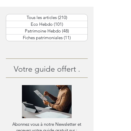
Tous les articles
(210)
210 posts
Eco Hebdo
(101)
101 posts
Patrimoine Hebdo
(48)
48 posts
Fiches patrimoniales
(11)
11 posts
Votre guide offert .
Abonnez vous à notre Newsletter et
recevez votre guide gratuit sur :