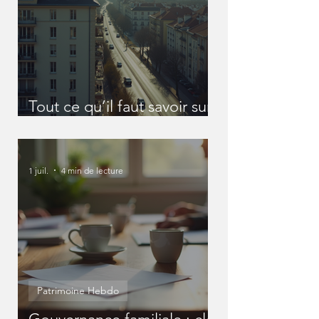
Tout ce qu’il faut savoir sur
les SCI
1 juil.
4 min de lecture
Patrimoine Hebdo