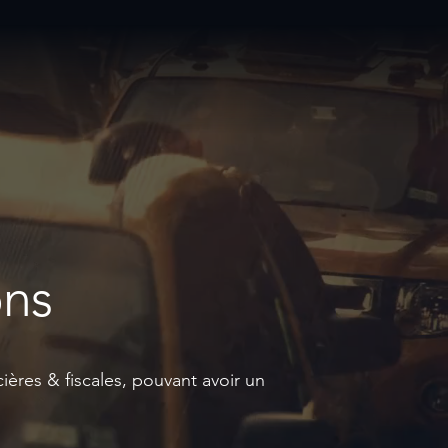
ons
ières & fiscales, pouvant avoir un