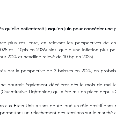
s qu'elle patienterait jusqu’en juin pour concéder une p
e plus résiliente, en relevant les perspectives de cro
25 et +10pb en 2026) ainsi que d’une inflation plus pers
ur 2024 et headline relevé de 10 bp en 2025). 
és par la perspective de 3 baisses en 2024, en probabili
ne pourrait également décélérer dès le mois de mai le
 (Quantitative Tightening) qui a été mis en place depuis 2
on aux Etats-Unis a sans doute joué un rôle positif dans 
n permettant un relachement des tensions sur le marché 