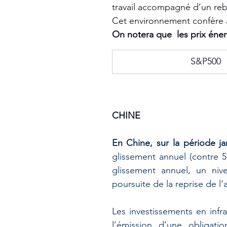
travail accompagné d’un reb
Cet environnement confère 
On notera que  les prix éne
​S&P500
CHINE
En Chine, sur la période ja
glissement annuel (contre 5
glissement annuel, un niv
poursuite de la reprise de l’a
Les investissements en infr
l’émission d’une obligati