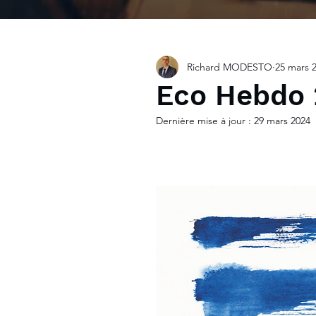
Richard MODESTO
25 mars 
Eco Hebdo 
Dernière mise à jour :
29 mars 2024