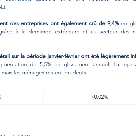
L). 
ent des entreprises ont également crû de 9,4%
 en gl
grâce à la demande extérieure et au secteur des no
ail sur la période janvier-février ont été légèrement inf
gmentation de 5,5% en glissement annuel. La repris
 mais les ménages restent prudents.
0
+0,02%