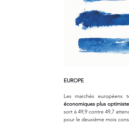
EUROPE
Les marchés européens te
économiques plus optimiste
sort à 49,9 contre 49,7 atten
pour le deuxième mois consé