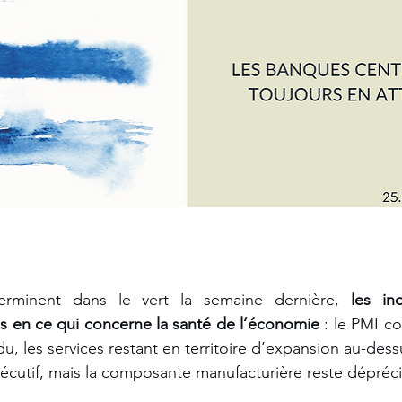
rminent dans le vert la semaine dernière, 
les ind
s en ce qui concerne la santé de l’économie
 : le PMI c
du, les services restant en territoire d’expansion au-dess
cutif, mais la composante manufacturière reste dépréci