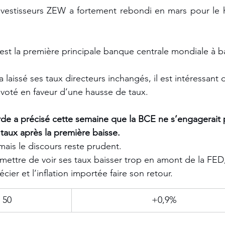
nvestisseurs ZEW a fortement rebondi en mars pour le h
st la première principale banque centrale mondiale à ba
laissé ses taux directeurs inchangés, il est intéressant 
oté en faveur d’une hausse de taux. 
rde a précisé cette semaine que la BCE ne s’engagerait 
 taux après la première baisse. 
ais le discours reste prudent. 
mettre de voir ses taux baisser trop en amont de la FED,
cier et l’inflation importée faire son retour. 
 50
+0,9%