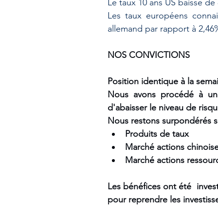
Le taux 10 ans US baisse de 
Les taux européens connai
allemand par rapport à 2,46
NOS CONVICTIONS
Position identique à la sema
Nous avons procédé à un a
d'abaisser le niveau de risqu
Nous restons surpondérés sur
Produits de taux 
Marché actions chinois
Marché actions ressourc
Les bénéfices ont été  inves
pour reprendre les investiss