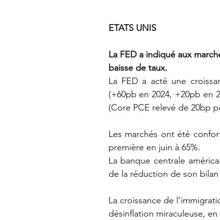
ETATS UNIS
La FED a indiqué aux marché
baisse de taux. 
La FED a acté une croissanc
(+60pb en 2024, +20pb en 20
(Core PCE relevé de 20bp po
Les marchés ont été confort
première en juin à 65%. 
La banque centrale américai
de la réduction de son bilan
La croissance de l’immigrati
désinflation miraculeuse, e