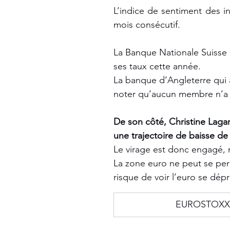
L’indice de sentiment des i
mois consécutif. 
La Banque Nationale Suisse e
ses taux cette année. 
La banque d’Angleterre qui a 
noter qu’aucun membre n’a v
De son côté, Christine Laga
une trajectoire de baisse de
Le virage est donc engagé, m
La zone euro ne peut se per
risque de voir l’euro se dépré
EUROSTOXX