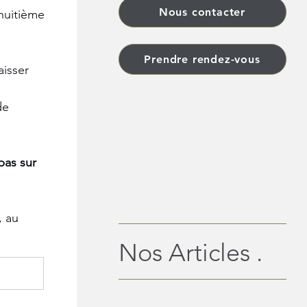
Nous contacter
uitième 
Prendre rendez-vous
isser 
de 
pas sur 
 au 
Nos Articles .