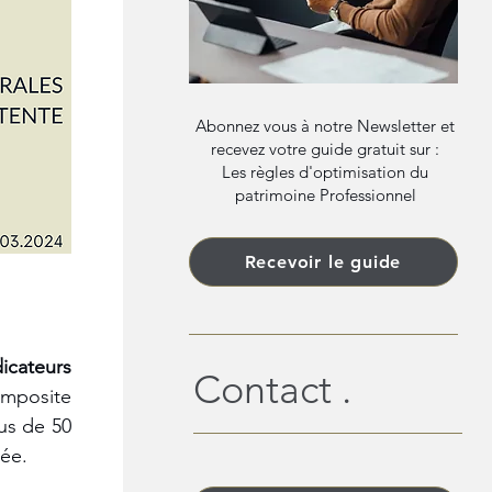
Abonnez vous à notre Newsletter et
recevez votre guide gratuit sur :
Les règles d'optimisation du
patrimoine Professionnel
Recevoir le guide
icateurs 
Contact .
omposite 
us de 50 
ée.