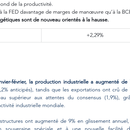
ond de la productivité. 
à la FED davantage de marges de manœuvre qu’à la BCE
rgétiques sont de nouveau orientés à la hausse.
+2,29%
nvier-février, la production industrielle a augmenté de
,2% anticipés), tandis que les exportations ont crû de 
eau supérieur aux attentes du consensus (1,9%), grâ
ctivité industrielle mondiale. 
astructures ont augmenté de 9% en glissement annuel, 
on souveraine spéciale et à une nouvelle facilité d