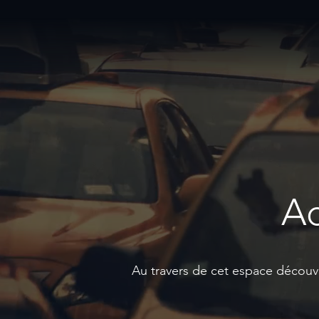
Ac
Au travers de cet espace découvre