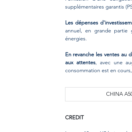
supplémentaires garantis (PS
Les dépenses d'investissem
annuel, en grande partie 
énergies. 
En revanche les ventes au dét
aux attentes
, avec une au
consommation est en cours,
​CHINA A5
CREDIT