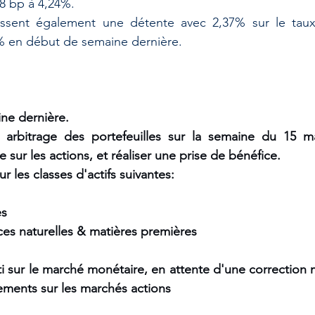
8 bp à 4,24%. 
ssent également une détente avec 2,37% sur le taux
% en début de semaine dernière.
ine dernière.
rbitrage des portefeuilles sur la semaine du 15 mar
e sur les actions, et réaliser une prise de bénéfice.
 les classes d'actifs suivantes:
es
es naturelles & matières premières
ti sur le marché monétaire, en attente d'une correction
ements sur les marchés actions