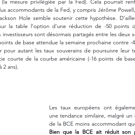
 (la mesure privilégiée par la Fed). Cela pourrait renfo
lus accommodants de la Fed, y compris Jérôme Powell, 
kson Hole semble soutenir cette hypothèse. D’ailleu
sur la table l’option d'une réduction de -50 points d
es investisseurs sont désormais partagés entre les deux s
points de base attendue la semaine prochaine contre -49
 pour autant les taux souverains de poursuivre leur t
artie courte de la courbe américaine (-16 points de base
à 2 ans).
Les taux européens ont égalemen
une tendance similaire, malgré un d
Bien que la BCE ait réduit son pr