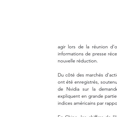
agir lors de la réunion d’o
informations de presse réce
nouvelle réduction.
Du côté des marchés d’actions
ont été enregistrés, soutenu
de Nvidia sur la demande d
expliquent en grande parti
indices américains par rapp