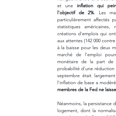
et une 
inflation qui pei
l'objectif de 2%
. Les mar
particulièrement affectés p
statistiques américaines, 
créations d'emplois qui ont 
aux attentes (142 000 contre 1
à la baisse pour les deux m
marché de l'emploi pourra
monétaire de la part de 
probabilité d'une réduction 
septembre était largement
l'inflation de base a modéré
membres de la Fed ne laisse
Néanmoins, la persistance de
logement, dont la normalisa