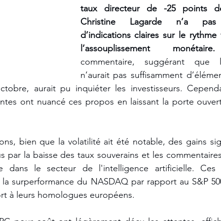
taux directeur de -25 points d
Christine Lagarde n’a pas 
d’indications claires sur le rythme 
l’assouplissement monétaire.
commentaire, suggérant que 
n’aurait pas suffisamment d’élémen
ctobre, aurait pu inquiéter les investisseurs. Cependa
ntes ont nuancé ces propos en laissant la porte ouvert
, bien que la volatilité ait été notable, des gains signi
s par la baisse des taux souverains et les commentaires 
ans le secteur de l'intelligence artificielle. Ces f
e la surperformance du NASDAQ par rapport au S&P 500
ort à leurs homologues européens.