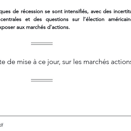
ues de récession se sont intensifiés, avec des incertit
entrales et des questions sur l’élection américain
xposer aux marchés d’actions.
e de mise à ce jour, sur les marchés action
df