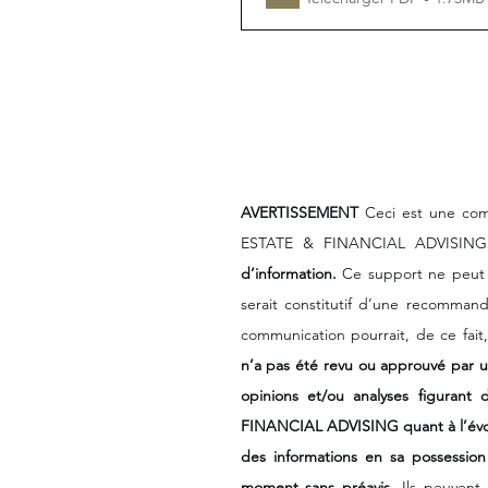
AVERTISSEMENT
 Ceci est une com
ESTATE & FINANCIAL ADVISING
d’information.
 Ce support ne peut ê
serait constitutif d’une recommanda
communication pourrait, de ce fait,
n’a pas été revu ou approuvé par u
opinions et/ou analyses figurant
FINANCIAL ADVISING quant à l’évol
des informations en sa possession
moment sans préavis
. Ils peuvent