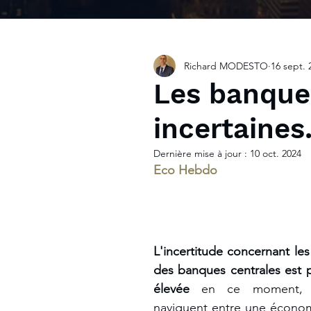
Richard MODESTO
16 sept. 
Les banques
incertaines
Dernière mise à jour :
10 oct. 2024
Eco Hebdo
L'incertitude concernant les 
des banques centrales est p
élevée
 en ce moment, al
naviguent entre une économi