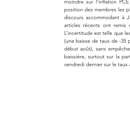
moindre sur l'inflation PCE
position des membres les p
discours accommodant à Jac
articles récents ont remis 
L’incertitude est telle que l
(une baisse de taux de -35 
début août), sans empêcher
baissière, surtout sur la p
vendredi dernier sur le taux 