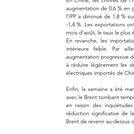
En Chine, les chiffres de l
augmentation de 0,6 % en gl
l'IPP a diminué de 1,8 % su
-1,4 %. Les exportations on
mois d'août, le taux le plus 
En revanche, les importat
intérieure faible. Par ai
augmentation progressive de 
à réduire légèrement les d
électriques importés de Chi
Enfin, la semaine a été mar
avec le Brent tombant tempor
en raison des inquiétudes
réduction significative de 
Brent de revenir au-dessus d