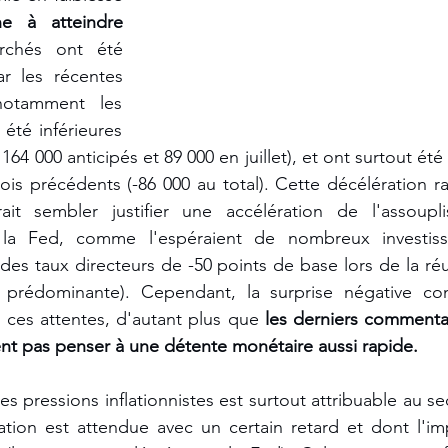
ne à atteindre 
chés ont été 
ar les récentes 
notamment les 
été inférieures 
64 000 anticipés et 89 000 en juillet), et ont surtout été 
ois précédents (-86 000 au total). Cette décélération ra
it sembler justifier une accélération de l'assoupli
la Fed, comme l'espéraient de nombreux investisse
des taux directeurs de -50 points de base lors de la ré
 prédominante). Cependant, la surprise négative con
 ces attentes, d'autant plus que 
les derniers commentai
nt pas penser à une détente monétaire aussi rapide.
s pressions inflationnistes est surtout attribuable au se
tion est attendue avec un certain retard et dont l'imp