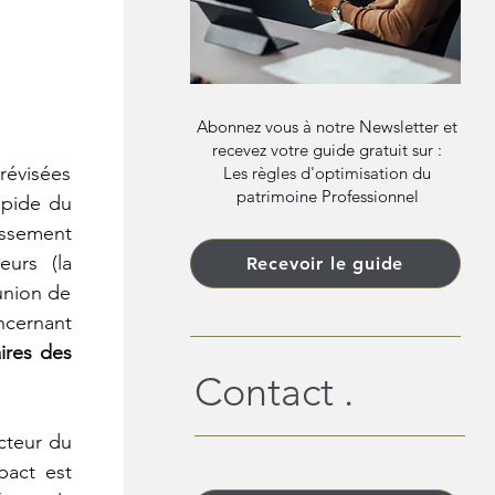
Abonnez vous à notre Newsletter et
recevez votre guide gratuit sur :
révisées 
Les règles d'optimisation du
patrimoine Professionnel
pide du 
ssement 
urs (la 
Recevoir le guide
union de 
cernant 
res des 
Contact .
cteur du 
act est 