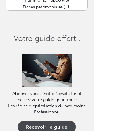
Patrimoine Hebdo
(48)
48 posts
Fiches patrimoniales
(11)
11 posts
Votre guide offert .
Abonnez vous à notre Newsletter et
recevez votre guide gratuit sur :
Les règles d'optimisation du patrimoine
Professionnel
Recevoir le guide