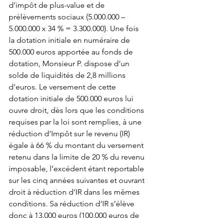
d’impôt de plus-value et de 
prélèvements sociaux (5.000.000 – 
5.000.000 x 34 % = 3.300.000). Une fois 
la dotation initiale en numéraire de 
500.000 euros apportée au fonds de 
dotation, Monsieur P. dispose d’un 
solde de liquidités de 2,8 millions 
d’euros. Le versement de cette 
dotation initiale de 500.000 euros lui 
ouvre droit, dès lors que les conditions 
requises par la loi sont remplies, à une 
réduction d’Impôt sur le revenu (IR) 
égale à 66 % du montant du versement 
retenu dans la limite de 20 % du revenu 
imposable, l’excédent étant reportable 
sur les cinq années suivantes et ouvrant 
droit à réduction d’IR dans les mêmes 
conditions. Sa réduction d’IR s’élève 
donc à 13.000 euros (100.000 euros de 