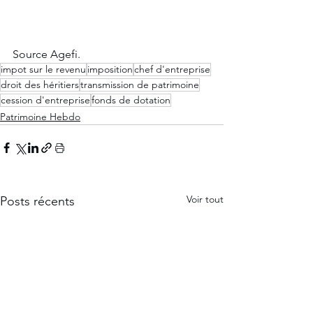
Source Agefi.       
impot sur le revenu
imposition
chef d'entreprise
droit des héritiers
transmission de patrimoine
cession d'entreprise
fonds de dotation
Patrimoine Hebdo
Voir tout
Posts récents