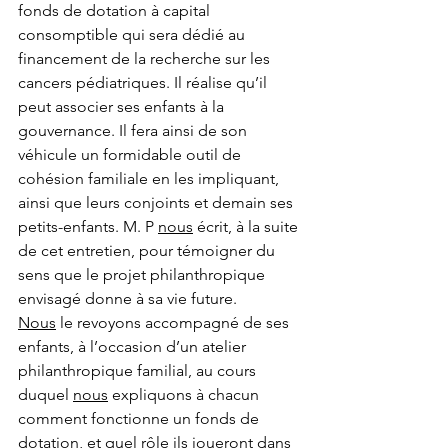
fonds de dotation à capital 
consomptible qui sera dédié au 
financement de la recherche sur les 
cancers pédiatriques. Il réalise qu’il 
peut associer ses enfants à la 
gouvernance. Il fera ainsi de son 
véhicule un formidable outil de 
cohésion familiale en les impliquant, 
ainsi que leurs conjoints et demain ses 
petits-enfants. M. P 
nous
 écrit, à la suite 
de cet entretien, pour témoigner du 
sens que le projet philanthropique 
envisagé donne à sa vie future.
Nous
 le revoyons accompagné de ses 
enfants, à l’occasion d’un atelier 
philanthropique familial, au cours 
duquel 
nous
 expliquons à chacun 
comment fonctionne un fonds de 
dotation, et quel rôle ils joueront dans 