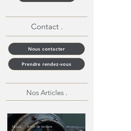
Contact .
Nous contacter
Prendre rendez-vous
Nos Articles .
16 juil.
3 min de lecture