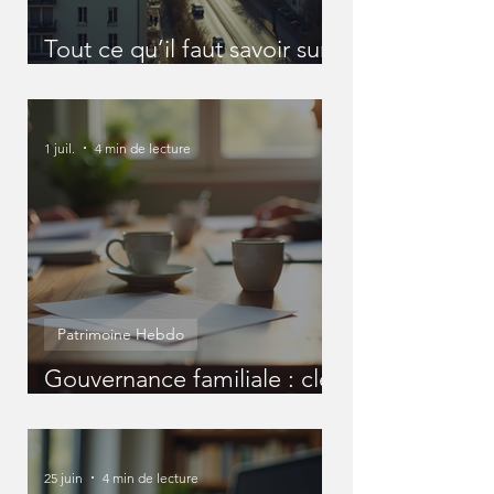
Tout ce qu’il faut savoir sur
les SCI
1 juil.
4 min de lecture
Patrimoine Hebdo
Gouvernance familiale : clé
pour un patrimoine réussi
25 juin
4 min de lecture