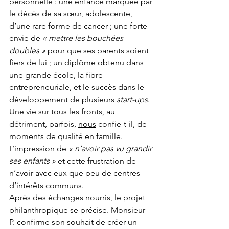
personnelle : une enfance marquée par 
le décès de sa sœur, adolescente, 
d’une rare forme de cancer ; une forte 
envie de 
« mettre les bouchées 
doubles »
 pour que ses parents soient 
fiers de lui ; un diplôme obtenu dans 
une grande école, la fibre 
entrepreneuriale, et le succès dans le 
développement de plusieurs 
start-ups
. 
Une vie sur tous les fronts, au 
détriment, parfois, 
nous
 confie-t-il, de 
moments de qualité en famille. 
L’impression de 
« n’avoir pas vu grandir 
ses enfants »
 et cette frustration de 
n’avoir avec eux que peu de centres 
d’intérêts communs.
Après des échanges nourris, le projet 
philanthropique se précise. Monsieur 
P. confirme son souhait de créer un 