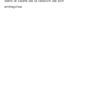
dans le cadre de la cession de son 
entreprise.