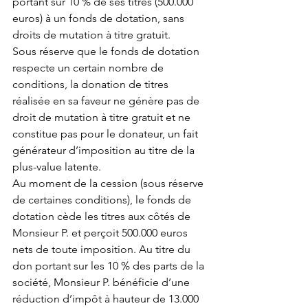
portant sur 10 % de ses titres (500.000 
euros) à un fonds de dotation, sans 
droits de mutation à titre gratuit.
Sous réserve que le fonds de dotation 
respecte un certain nombre de 
conditions, la donation de titres 
réalisée en sa faveur ne génère pas de 
droit de mutation à titre gratuit et ne 
constitue pas pour le donateur, un fait 
générateur d’imposition au titre de la 
plus-value latente.
Au moment de la cession (sous réserve 
de certaines conditions), le fonds de 
dotation cède les titres aux côtés de 
Monsieur P. et perçoit 500.000 euros 
nets de toute imposition. Au titre du 
don portant sur les 10 % des parts de la 
société, Monsieur P. bénéficie d’une 
réduction d’impôt à hauteur de 13.000 