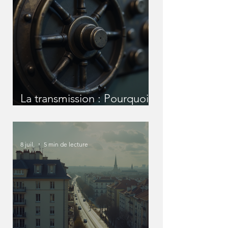
La transmission : Pourquoi
nous devons en parler
avant qu'il ne soit trop tard
?
8 juil.
5 min de lecture