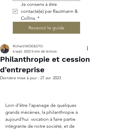
Je consens à être 
contacté(e) par Rautmann & 
Collins.
*
Recevoir le guide
Richard MODESTO
6 sept. 2022
5 min de lecture
Philanthropie et cession
d’entreprise
Dernière mise à jour :
27 avr. 2023
Loin d'être l'apanage de quelques 
grands mécènes, la philanthropie à 
aujourd'hui  vocation à faire partie 
intégrante de notre société, et de 