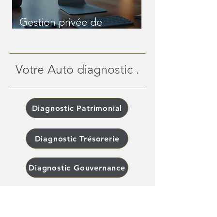
Gestion privée de
patrimoine en ligne : une
révolution pour les
patrimoines complexes
Votre Auto diagnostic .
Diagnostic Patrimonial
Diagnostic Trésorerie
Diagnostic Gouvernance
Diagnostic Conciergerie