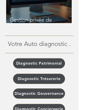
Gestion privée de
patrimoine en ligne : une
révolution pour les
patrimoines complexes
Votre Auto diagnostic .
Diagnostic Patrimonial
Diagnostic Trésorerie
Diagnostic Gouvernance
Diagnostic Conciergerie