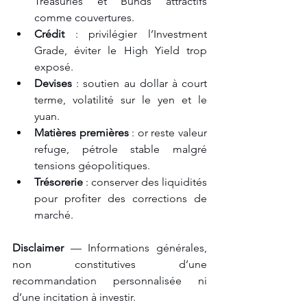
Treasuries et Bunds attractifs 
comme couvertures.
Crédit
 : privilégier l’Investment 
Grade, éviter le High Yield trop 
exposé.
Devises
 : soutien au dollar à court 
terme, volatilité sur le yen et le 
yuan.
Matières premières
 : or reste valeur 
refuge, pétrole stable malgré 
tensions géopolitiques.
Trésorerie
 : conserver des liquidités 
pour profiter des corrections de 
marché.
Disclaimer
 — Informations générales, 
non constitutives d’une 
recommandation personnalisée ni 
d’une incitation à investir.