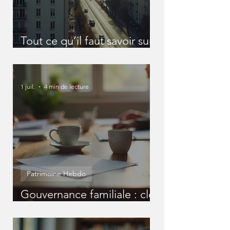
Tout ce qu’il faut savoir sur
les SCI
1 juil.
4 min de lecture
Patrimoine Hebdo
Gouvernance familiale : clé
pour un patrimoine réussi