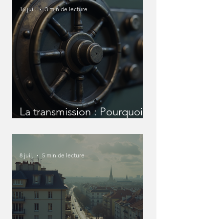
16 juil.
3 min de lecture
La transmission : Pourquoi
nous devons en parler
avant qu'il ne soit trop tard
?
8 juil.
5 min de lecture