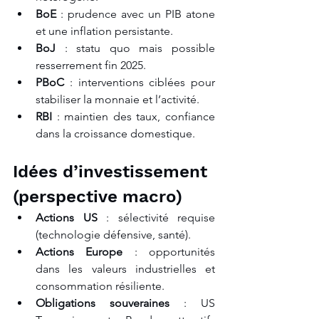
BoE
 : prudence avec un PIB atone 
et une inflation persistante.
BoJ
 : statu quo mais possible 
resserrement fin 2025.
PBoC
 : interventions ciblées pour 
stabiliser la monnaie et l’activité.
RBI
 : maintien des taux, confiance 
dans la croissance domestique.
Idées d’investissement 
(perspective macro)
Actions US
 : sélectivité requise 
(technologie défensive, santé).
Actions Europe
 : opportunités 
dans les valeurs industrielles et 
consommation résiliente.
Obligations souveraines
 : US 