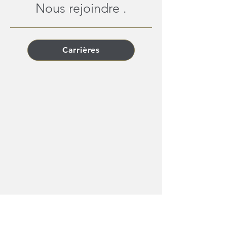
Nous rejoindre .
Carrières
Votre guide offert .