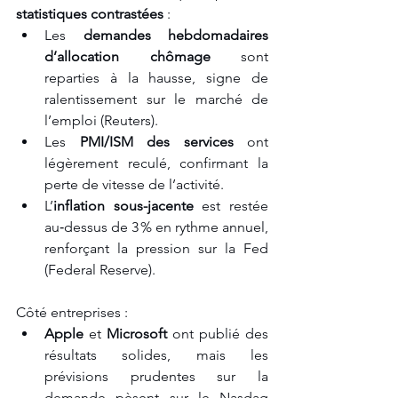
statistiques contrastées
 :
Les 
demandes hebdomadaires 
d’allocation chômage
 sont 
reparties à la hausse, signe de 
ralentissement sur le marché de 
l’emploi (Reuters).
Les 
PMI/ISM des services
 ont 
légèrement reculé, confirmant la 
perte de vitesse de l’activité.
L’
inflation sous-jacente
 est restée 
au‑dessus de 3 % en rythme annuel, 
renforçant la pression sur la Fed 
(Federal Reserve).
Côté entreprises :
Apple
 et 
Microsoft
 ont publié des 
résultats solides, mais les 
prévisions prudentes sur la 
demande pèsent sur le Nasdaq 