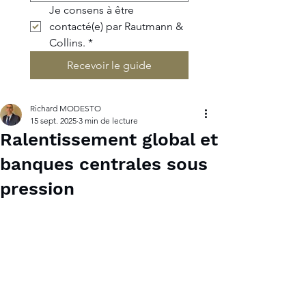
Je consens à être 
contacté(e) par Rautmann & 
Collins.
*
Recevoir le guide
Richard MODESTO
15 sept. 2025
3 min de lecture
Ralentissement global et
banques centrales sous
pression