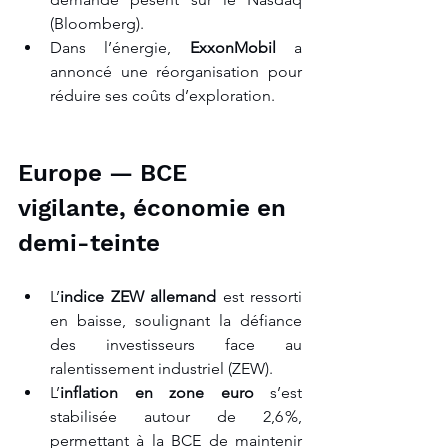
(Bloomberg).
Dans l’énergie, 
ExxonMobil
 a 
annoncé une réorganisation pour 
réduire ses coûts d’exploration.
Europe — BCE 
vigilante, économie en 
demi-teinte
L’
indice ZEW allemand
 est ressorti 
en baisse, soulignant la défiance 
des investisseurs face au 
ralentissement industriel (ZEW).
L’
inflation en zone euro
 s’est 
stabilisée autour de 2,6 %, 
permettant à la BCE de maintenir 